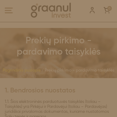
0
Prekių pirkimo -
pardavimo taisyklės
Pagrindinis puslapis
/ Prekių pirkimo - pardavimo taisyklės
1. Bendrosios nuostatos
1.1. Šios elektroninės parduotuvės taisyklės (toliau –
Taisyklės) yra Pirkėjui ir Pardavėjui (toliau – Pardavėjas)
juridiškai privalomas dokumentas, kuriame nustatomos
Šalių teisės ir pareigos.