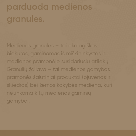
parduoda medienos
granules.
Medienos granulės – tai ekologiškas
biokuras, gaminamas iš miškininkystės ir
medienos pramonėje susidariusių atliekų.
Granulių žaliava – tai medienos gamybos
pramonės šalutiniai produktai (pjuvenos ir
skiedros) bei žemos kokybės mediena, kuri
netinkama kitų medienos gaminių
gamybai.