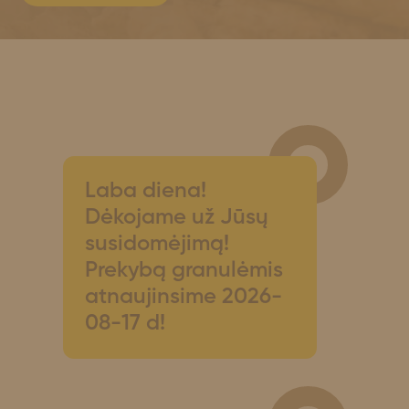
Laba diena!
Dėkojame už Jūsų
susidomėjimą!
Prekybą granulėmis
atnaujinsime 2026-
08-17 d!