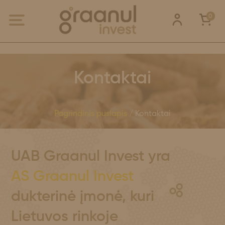
0
Kontaktai
Pagrindinis puslapis
/ Kontaktai
UAB Graanul Invest yra
AS Graanul Invest
dukterinė įmonė, kuri
Lietuvos rinkoje