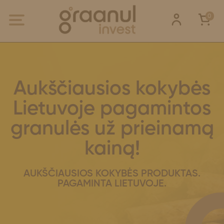
0
Aukščiausios kokybės
Lietuvoje pagamintos
granulės už prieinamą
kainą!
AUKŠČIAUSIOS KOKYBĖS PRODUKTAS.
PAGAMINTA LIETUVOJE.